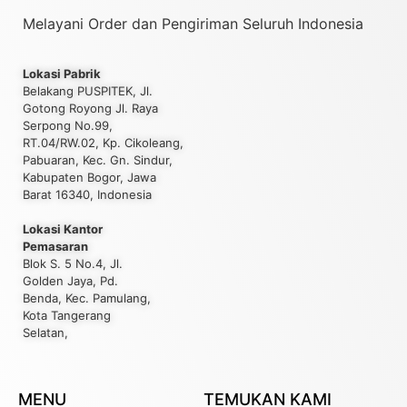
Melayani Order dan Pengiriman Seluruh Indonesia
Lokasi Pabrik
Belakang PUSPITEK, Jl.
Gotong Royong Jl. Raya
Serpong No.99,
RT.04/RW.02, Kp. Cikoleang,
Pabuaran, Kec. Gn. Sindur,
Kabupaten Bogor, Jawa
Barat 16340, Indonesia
Lokasi Kantor
Pemasaran
Blok S. 5 No.4, Jl.
Golden Jaya, Pd.
Benda, Kec. Pamulang,
Kota Tangerang
Selatan,
MENU
TEMUKAN KAMI