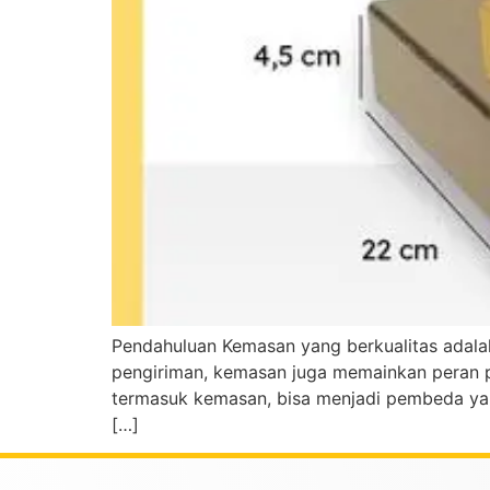
Pendahuluan Kemasan yang berkualitas adalah
pengiriman, kemasan juga memainkan peran pe
termasuk kemasan, bisa menjadi pembeda yan
[…]