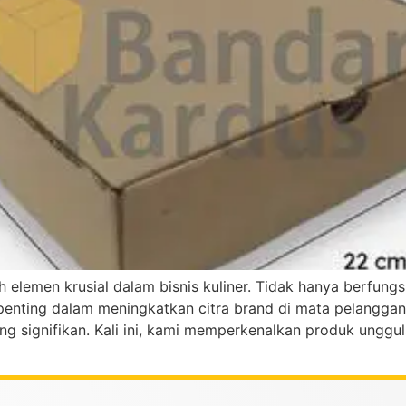
 elemen krusial dalam bisnis kuliner. Tidak hanya berfung
nting dalam meningkatkan citra brand di mata pelanggan. D
g signifikan. Kali ini, kami memperkenalkan produk unggu