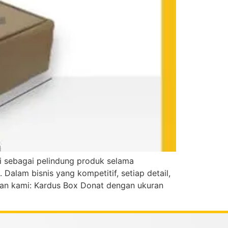
si sebagai pelindung produk selama
alam bisnis yang kompetitif, setiap detail,
lan kami: Kardus Box Donat dengan ukuran