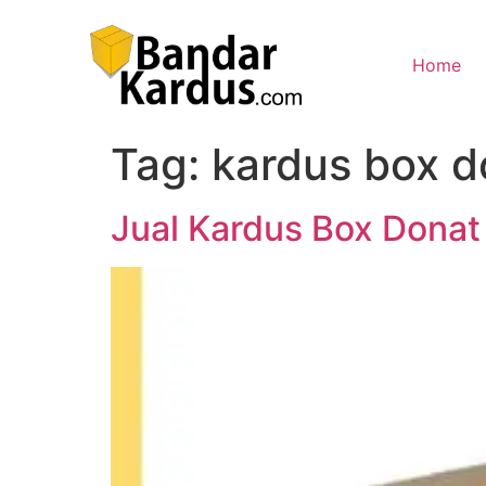
Home
Tag:
kardus box d
Jual Kardus Box Dona