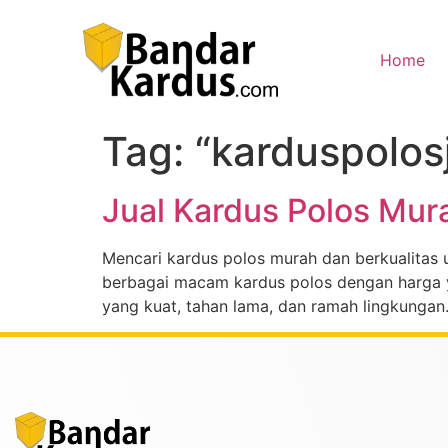
Home
Tag:
“karduspolos
Jual Kardus Polos Mur
Mencari kardus polos murah dan berkualitas
berbagai macam kardus polos dengan harga yan
yang kuat, tahan lama, dan ramah lingkunga