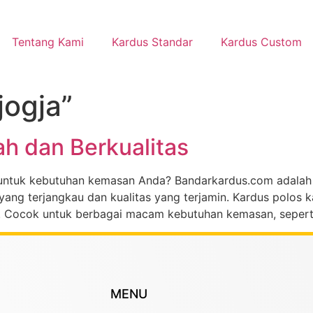
Tentang Kami
Kardus Standar
Kardus Custom
jogja”
ah dan Berkualitas
 untuk kebutuhan kemasan Anda? Bandarkardus.com adalah 
g terjangkau dan kualitas yang terjamin. Kardus polos kam
n. Cocok untuk berbagai macam kebutuhan kemasan, sepert
MENU