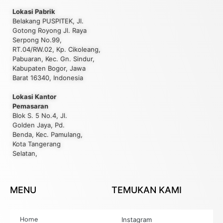
Lokasi Pabrik
Belakang PUSPITEK, Jl.
Gotong Royong Jl. Raya
Serpong No.99,
RT.04/RW.02, Kp. Cikoleang,
Pabuaran, Kec. Gn. Sindur,
Kabupaten Bogor, Jawa
Barat 16340, Indonesia
Lokasi Kantor
Pemasaran
Blok S. 5 No.4, Jl.
Golden Jaya, Pd.
Benda, Kec. Pamulang,
Kota Tangerang
Selatan,
MENU
TEMUKAN KAMI
Home
Instagram