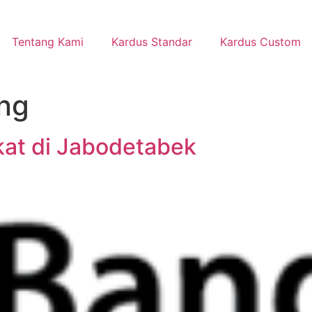
Tentang Kami
Kardus Standar
Kardus Custom
ng
kat di Jabodetabek