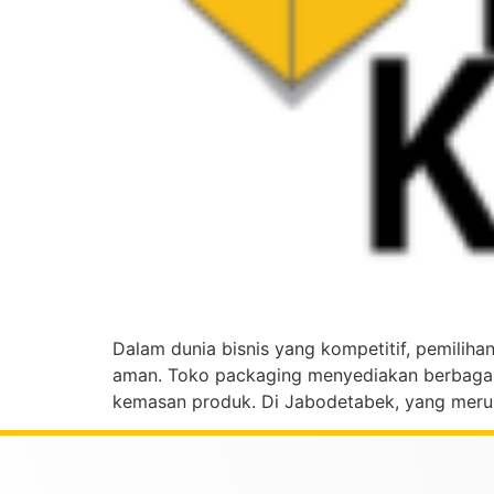
Dalam dunia bisnis yang kompetitif, pemili
aman. Toko packaging menyediakan berbagai 
kemasan produk. Di Jabodetabek, yang merup