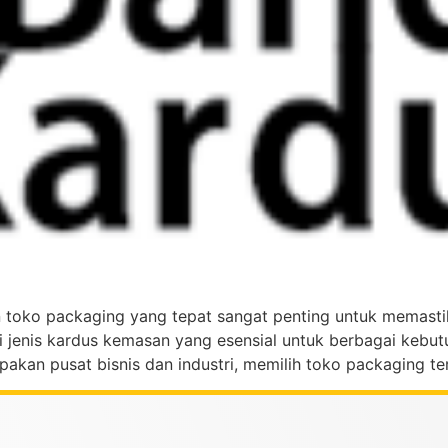
han toko packaging yang tepat sangat penting untuk memas
jenis kardus kemasan yang esensial untuk berbagai kebutu
akan pusat bisnis dan industri, memilih toko packaging t