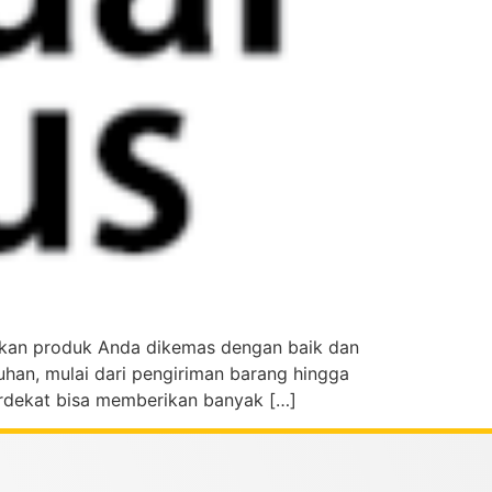
tikan produk Anda dikemas dengan baik dan
han, mulai dari pengiriman barang hingga
erdekat bisa memberikan banyak […]