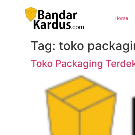
Home
Tag:
toko packagi
Toko Packaging Terde