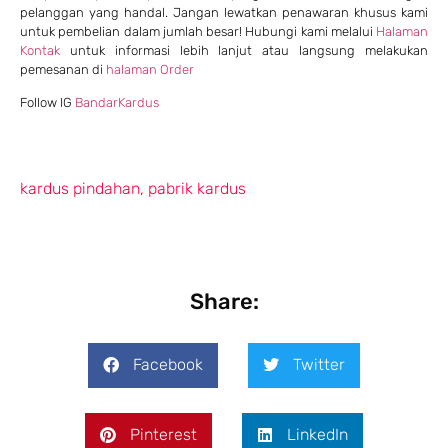
pelanggan yang handal. Jangan lewatkan penawaran khusus kami
untuk pembelian dalam jumlah besar! Hubungi kami melalui
Halaman
Kontak
untuk informasi lebih lanjut atau langsung melakukan
pemesanan di
halaman Order
Follow IG
BandarKardus
kardus pindahan
,
pabrik kardus
Share:
Facebook
Twitter
Pinterest
LinkedIn