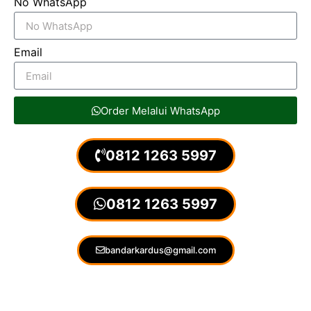
No WhatsApp
Email
Order Melalui WhatsApp
0812 1263 5997
0812 1263 5997
bandarkardus@gmail.com