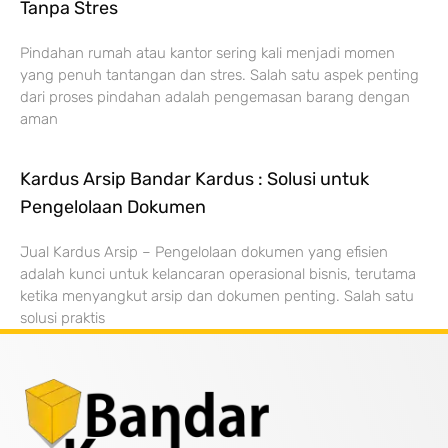
Tanpa Stres
Pindahan rumah atau kantor sering kali menjadi momen
yang penuh tantangan dan stres. Salah satu aspek penting
dari proses pindahan adalah pengemasan barang dengan
aman
Kardus Arsip Bandar Kardus : Solusi untuk
Pengelolaan Dokumen
Jual Kardus Arsip – Pengelolaan dokumen yang efisien
adalah kunci untuk kelancaran operasional bisnis, terutama
ketika menyangkut arsip dan dokumen penting. Salah satu
solusi praktis