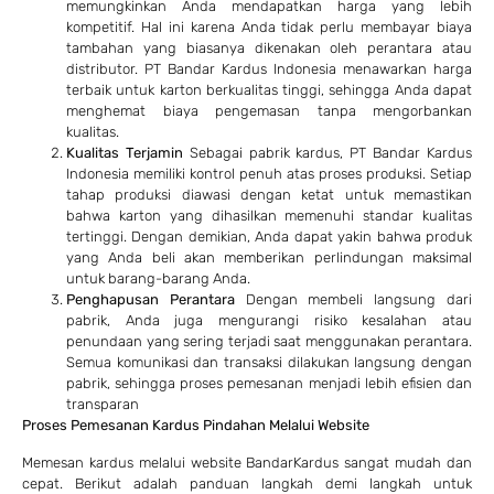
memungkinkan Anda mendapatkan harga yang lebih
kompetitif. Hal ini karena Anda tidak perlu membayar biaya
tambahan yang biasanya dikenakan oleh perantara atau
distributor. PT Bandar Kardus Indonesia menawarkan harga
terbaik untuk karton berkualitas tinggi, sehingga Anda dapat
menghemat biaya pengemasan tanpa mengorbankan
kualitas.
Kualitas Terjamin
Sebagai pabrik kardus, PT Bandar Kardus
Indonesia memiliki kontrol penuh atas proses produksi. Setiap
tahap produksi diawasi dengan ketat untuk memastikan
bahwa karton yang dihasilkan memenuhi standar kualitas
tertinggi. Dengan demikian, Anda dapat yakin bahwa produk
yang Anda beli akan memberikan perlindungan maksimal
untuk barang-barang Anda.
Penghapusan Perantara
Dengan membeli langsung dari
pabrik, Anda juga mengurangi risiko kesalahan atau
penundaan yang sering terjadi saat menggunakan perantara.
Semua komunikasi dan transaksi dilakukan langsung dengan
pabrik, sehingga proses pemesanan menjadi lebih efisien dan
transparan
Proses Pemesanan Kardus Pindahan Melalui Website
Memesan kardus melalui website BandarKardus sangat mudah dan
cepat. Berikut adalah panduan langkah demi langkah untuk