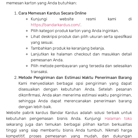
memesan karton yang Anda butuhkan:
Cara Memesan Kardus Secara Online
Kunjungi website resmi kami di
https://bandarkardus.com/
.
Pilih kategori produk karton yang Anda inginkan.
Lihat deskripsi produk dan pilih ukuran serta spesifikasi
yang sesuai.
Tambahkan produk ke keranjang belanja.
Lanjutkan ke halaman checkout dan masukkan detail
pemesanan Anda.
Pilih metode pembayaran yang tersedia dan selesaikan
transaksi.
Metode Pengiriman dan Estimasi Waktu Penerimaan Barang
Kami menyediakan berbagai opsi pengiriman yang dapat
disesuaikan dengan kebutuhan Anda. Setelah pesanan
dikonfirmasi, Anda akan menerima estimasi waktu pengiriman,
sehingga Anda dapat merencanakan penerimaan barang
dengan lebih baik.
Website pabrik kardus Bandar Kardus adalah solusi terbaik untuk
kebutuhan pengemasan bisnis Anda. Kunjungi
Halaman toko
sekarang juga dan temukan berbagai pilihan karton berkualitas
tinggi yang siap membantu bisnis Anda tumbuh. Nikmati harga
kompetitif, proses pemesanan yang mudah, dan dukungan