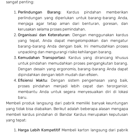
sangat penting:
Perlindungan Barang
: Kardus pindahan memberikan
perlindungan yang diperlukan untuk barang-barang Anda,
menjaga agar tetap aman dari benturan, goresan, dan
kerusakan selama proses pemindahan.
Organisasi dan Keteraturan
: Dengan menggunakan kardus
yang tepat, Anda dapat mengelompokkan dan mengatur
barang-barang Anda dengan baik. Ini memudahkan proses
unpacking dan mengurangi risiko kehilangan barang.
Kemudahan Transportasi
: Kardus yang dirancang khusus
untuk pindahan memudahkan proses pengangkutan barang.
Dengan desain yang ergonomis, barang-barang Anda dapat
dipindahkan dengan lebih mudah dan efisien.
Efisiensi Waktu
: Dengan sistem pengemasan yang baik,
proses pindahan menjadi lebih cepat dan terorganisir,
membantu Anda untuk segera menyesuaikan diri di lokasi
baru.
Membeli produk langsung dari pabrik memiliki banyak keuntungan
yang tidak bisa diabaikan. Berikut adalah beberapa alasan mengapa
membeli kardus pindahan di Bandar Kardus merupakan keputusan
yang tepat:
Harga Lebih Kompetitif
Membeli karton langsung dari pabrik