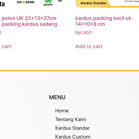
s polos UK 22x13x37cm
kardus packing kecil uk.
 packing kardus sedang
14x10x8 cm
0
Rp
1.500
 cart
Add to cart
MENU
Home
Tentang Kami
Kardus Standar
Kardus Custom