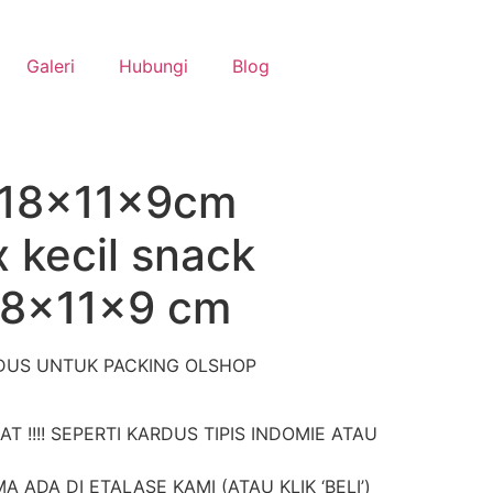
Galeri
Hubungi
Blog
 18x11x9cm
 kecil snack
18x11x9 cm
DUS UNTUK PACKING OLSHOP
 !!!! SEPERTI KARDUS TIPIS INDOMIE ATAU
ADA DI ETALASE KAMI (ATAU KLIK ‘BELI’)