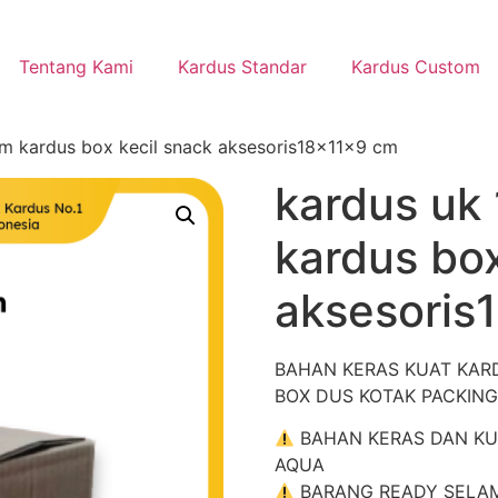
Tentang Kami
Kardus Standar
Kardus Custom
m kardus box kecil snack aksesoris18x11x9 cm
kardus uk
kardus box
aksesoris
BAHAN KERAS KUAT KAR
BOX DUS KOTAK PACKING
BAHAN KERAS DAN KUAT
AQUA
BARANG READY SELAMA 