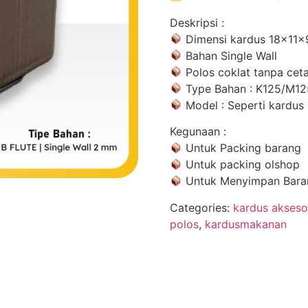
Deskripsi :
Dimensi kardus 18x11x
Bahan Single Wall
Polos coklat tanpa ceta
Type Bahan : K125/M1
Model : Seperti kardus
Kegunaan :
Untuk Packing barang
Untuk packing olshop
Untuk Menyimpan Bara
Categories:
kardus akseso
polos
,
kardusmakanan