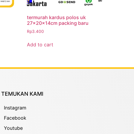
termurah kardus polos uk
27x20x14cm packing baru
Rp
3.400
Add to cart
TEMUKAN KAMI
Instagram
Facebook
Youtube