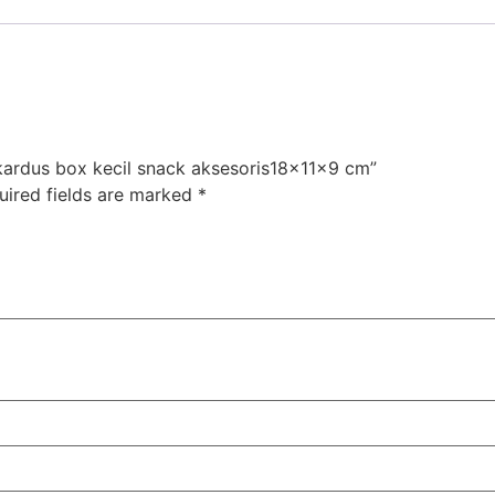
 kardus box kecil snack aksesoris18x11x9 cm”
uired fields are marked
*