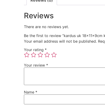
Reviews (0)
Reviews
There are no reviews yet.
Be the first to review “kardus uk 18x11x9cm
Your email address will not be published.
Req
Your rating
*
Your review
*
Name
*