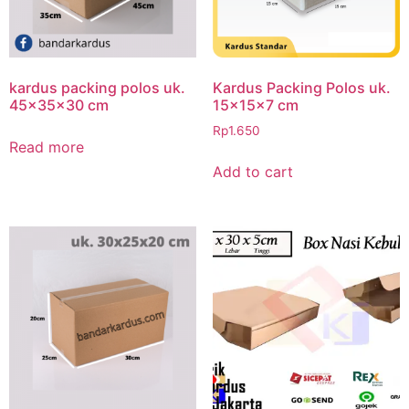
kardus packing polos uk.
Kardus Packing Polos uk.
45x35x30 cm
15x15x7 cm
Rp
1.650
Read more
Add to cart