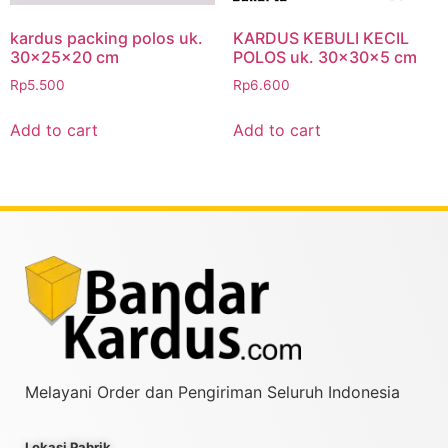
kardus packing polos uk.
KARDUS KEBULI KECIL
30x25x20 cm
POLOS uk. 30x30x5 cm
Rp
5.500
Rp
6.600
Add to cart
Add to cart
Melayani Order dan Pengiriman Seluruh Indonesia
Lokasi Pabrik