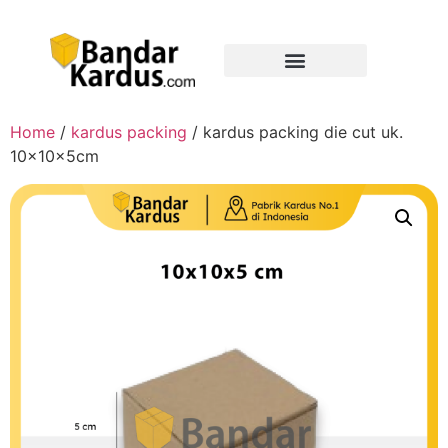
Home
/
kardus packing
/ kardus packing die cut uk.
10x10x5cm