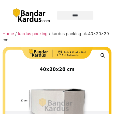
Home
/
kardus packing
/ kardus packing uk.40x20x20
cm