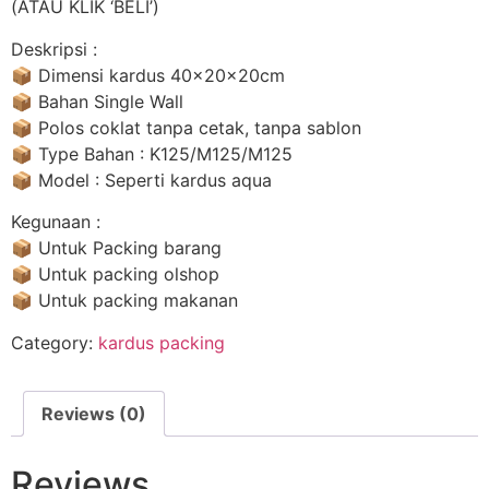
(ATAU KLIK ‘BELI’)
Deskripsi :
📦 Dimensi kardus 40x20x20cm
📦 Bahan Single Wall
📦 Polos coklat tanpa cetak, tanpa sablon
📦 Type Bahan : K125/M125/M125
📦 Model : Seperti kardus aqua
Kegunaan :
📦 Untuk Packing barang
📦 Untuk packing olshop
📦 Untuk packing makanan
Category:
kardus packing
Reviews (0)
Reviews