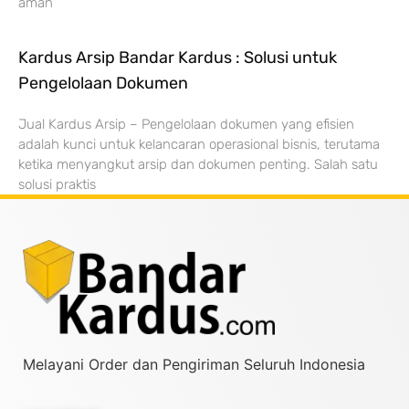
aman
Kardus Arsip Bandar Kardus : Solusi untuk
Pengelolaan Dokumen
Jual Kardus Arsip – Pengelolaan dokumen yang efisien
adalah kunci untuk kelancaran operasional bisnis, terutama
ketika menyangkut arsip dan dokumen penting. Salah satu
solusi praktis
Melayani Order dan Pengiriman Seluruh Indonesia