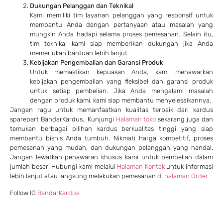
Dukungan Pelanggan dan Teknikal
Kami memiliki tim layanan pelanggan yang responsif untuk
membantu Anda dengan pertanyaan atau masalah yang
mungkin Anda hadapi selama proses pemesanan. Selain itu,
tim teknikal kami siap memberikan dukungan jika Anda
memerlukan bantuan lebih lanjut.
Kebijakan Pengembalian dan Garansi Produk
Untuk memastikan kepuasan Anda, kami menawarkan
kebijakan pengembalian yang fleksibel dan garansi produk
untuk setiap pembelian. Jika Anda mengalami masalah
dengan produk kami, kami siap membantu menyelesaikannya.
Jangan ragu untuk memanfaatkan kualitas terbaik dari kardus
sparepart BandarKardus.. Kunjungi
Halaman toko
sekarang juga dan
temukan berbagai pilihan kardus berkualitas tinggi yang siap
membantu bisnis Anda tumbuh. Nikmati harga kompetitif, proses
pemesanan yang mudah, dan dukungan pelanggan yang handal.
Jangan lewatkan penawaran khusus kami untuk pembelian dalam
jumlah besar! Hubungi kami melalui
Halaman Kontak
untuk informasi
lebih lanjut atau langsung melakukan pemesanan di
halaman Order
Follow IG
BandarKardus