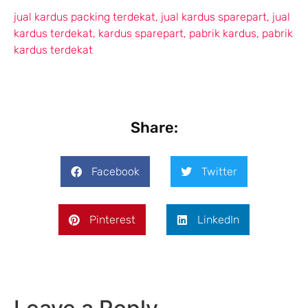
jual kardus packing terdekat
,
jual kardus sparepart
,
jual
kardus terdekat
,
kardus sparepart
,
pabrik kardus
,
pabrik
kardus terdekat
Share:
Facebook
Twitter
Pinterest
LinkedIn