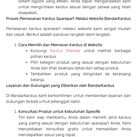
sistem logistik yang efisien, Anda dapat mengandalkan kami
untuk mengirimkan kardus sesuai dengan jadwal yang telah
disepakati.
Proses Pemesanan Kardus Sparepart Melalui Website BandarKardus
Pemesanan kardus sparepart melalui website kami sangat mudah
dan cepat. Berikut adalah panduan langkah demi langkah:
Cara Memilih dan Memesan Kardus di Website
Kunjungi
Kardus Standar
untuk melihat berbagai
pilihan kardus
Pilih kategori produk yang sesuai dengan kebutuhan
Anda dan lihat deskripsi detail dari setiap produk.
Tambahkan produk yang diinginkan ke keranjang
belanja.
Layanan dan Dukungan yang Diberikan oleh BandarKardus
Di BandarKardus, kami berkomitmen untuk memberikan layanan dan
dukungan terbaik untuk pelanggan kami:
Konsultasi Produk untuk Kebutuhan Spesifik
Tim kami siap membantu Anda dalam memilih jenis kardus
yang paling sesuai dengan kebutuhan sparepart Anda. Kami
menyediakan konsultasi gratis untuk memastikan Anda
mendapatkan solusi yang tepat.