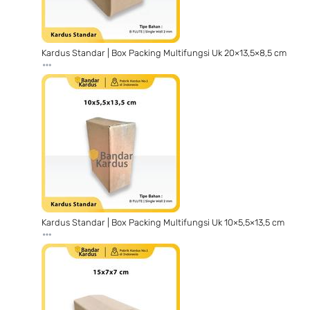
Kardus Standar | Box Packing Multifungsi Uk 20×13,5×8,5 cm
Kardus Standar | Box Packing Multifungsi Uk 10×5,5×13,5 cm