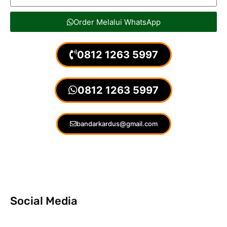
Order Melalui WhatsApp
0812 1263 5997
0812 1263 5997
bandarkardus@gmail.com
Social Media