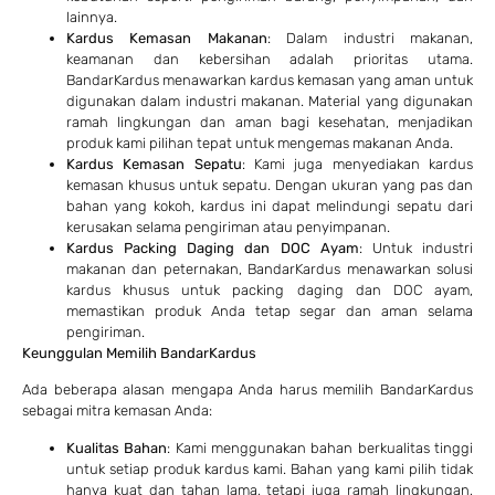
lainnya.
Kardus Kemasan Makanan
: Dalam industri makanan,
keamanan dan kebersihan adalah prioritas utama.
BandarKardus menawarkan kardus kemasan yang aman untuk
digunakan dalam industri makanan. Material yang digunakan
ramah lingkungan dan aman bagi kesehatan, menjadikan
produk kami pilihan tepat untuk mengemas makanan Anda.
Kardus Kemasan Sepatu
: Kami juga menyediakan kardus
kemasan khusus untuk sepatu. Dengan ukuran yang pas dan
bahan yang kokoh, kardus ini dapat melindungi sepatu dari
kerusakan selama pengiriman atau penyimpanan.
Kardus Packing Daging dan DOC Ayam
: Untuk industri
makanan dan peternakan, BandarKardus menawarkan solusi
kardus khusus untuk packing daging dan DOC ayam,
memastikan produk Anda tetap segar dan aman selama
pengiriman.
Keunggulan Memilih BandarKardus
Ada beberapa alasan mengapa Anda harus memilih BandarKardus
sebagai mitra kemasan Anda:
Kualitas Bahan
: Kami menggunakan bahan berkualitas tinggi
untuk setiap produk kardus kami. Bahan yang kami pilih tidak
hanya kuat dan tahan lama, tetapi juga ramah lingkungan,