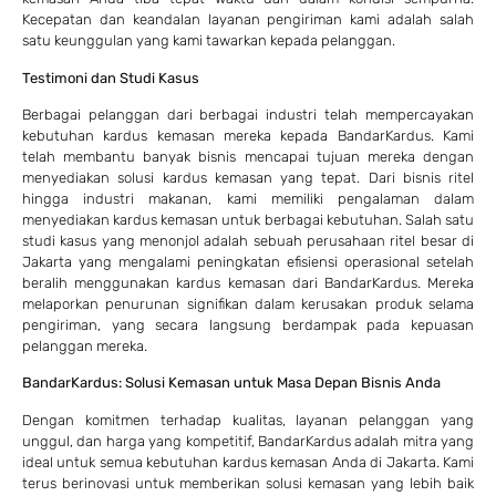
Kecepatan dan keandalan layanan pengiriman kami adalah salah
satu keunggulan yang kami tawarkan kepada pelanggan.
Testimoni dan Studi Kasus
Berbagai pelanggan dari berbagai industri telah mempercayakan
kebutuhan kardus kemasan mereka kepada BandarKardus. Kami
telah membantu banyak bisnis mencapai tujuan mereka dengan
menyediakan solusi kardus kemasan yang tepat. Dari bisnis ritel
hingga industri makanan, kami memiliki pengalaman dalam
menyediakan kardus kemasan untuk berbagai kebutuhan. Salah satu
studi kasus yang menonjol adalah sebuah perusahaan ritel besar di
Jakarta yang mengalami peningkatan efisiensi operasional setelah
beralih menggunakan kardus kemasan dari BandarKardus. Mereka
melaporkan penurunan signifikan dalam kerusakan produk selama
pengiriman, yang secara langsung berdampak pada kepuasan
pelanggan mereka.
BandarKardus: Solusi Kemasan untuk Masa Depan Bisnis Anda
Dengan komitmen terhadap kualitas, layanan pelanggan yang
unggul, dan harga yang kompetitif, BandarKardus adalah mitra yang
ideal untuk semua kebutuhan kardus kemasan Anda di Jakarta. Kami
terus berinovasi untuk memberikan solusi kemasan yang lebih baik