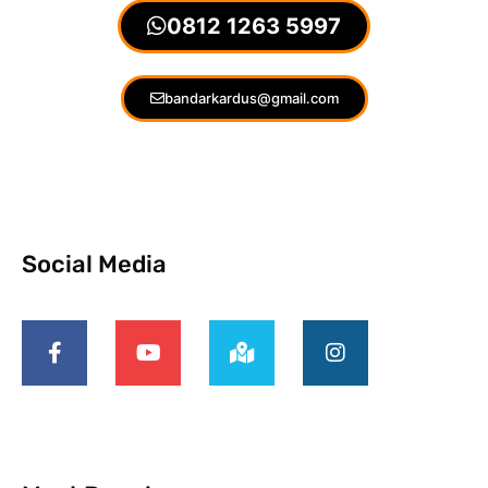
0812 1263 5997
bandarkardus@gmail.com
Social Media