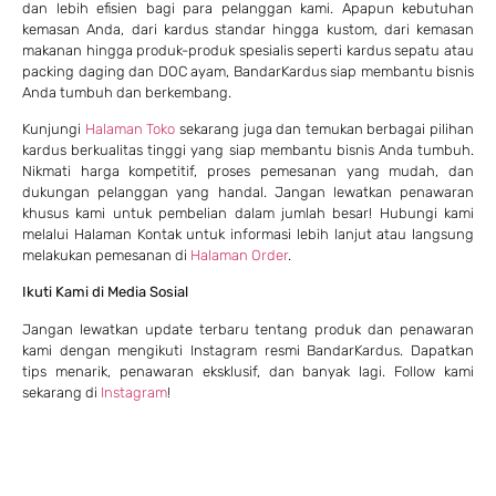
dan lebih efisien bagi para pelanggan kami. Apapun kebutuhan
kemasan Anda, dari kardus standar hingga kustom, dari kemasan
makanan hingga produk-produk spesialis seperti kardus sepatu atau
packing daging dan DOC ayam, BandarKardus siap membantu bisnis
Anda tumbuh dan berkembang.
Kunjungi
Halaman Toko
sekarang juga dan temukan berbagai pilihan
kardus berkualitas tinggi yang siap membantu bisnis Anda tumbuh.
Nikmati harga kompetitif, proses pemesanan yang mudah, dan
dukungan pelanggan yang handal. Jangan lewatkan penawaran
khusus kami untuk pembelian dalam jumlah besar! Hubungi kami
melalui
Halaman Kontak
untuk informasi lebih lanjut atau langsung
melakukan pemesanan di
Halaman Order
.
Ikuti Kami di Media Sosial
Jangan lewatkan update terbaru tentang produk dan penawaran
kami dengan mengikuti Instagram resmi BandarKardus. Dapatkan
tips menarik, penawaran eksklusif, dan banyak lagi. Follow kami
sekarang di
Instagram
!