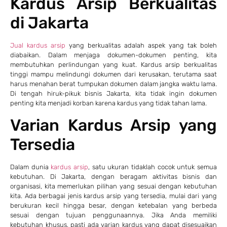
Kardus Arsip Berkualitas
di Jakarta
Jual kardus arsip
yang berkualitas adalah aspek yang tak boleh
diabaikan. Dalam menjaga dokumen-dokumen penting, kita
membutuhkan perlindungan yang kuat. Kardus arsip berkualitas
tinggi mampu melindungi dokumen dari kerusakan, terutama saat
harus menahan berat tumpukan dokumen dalam jangka waktu lama.
Di tengah hiruk-pikuk bisnis Jakarta, kita tidak ingin dokumen
penting kita menjadi korban karena kardus yang tidak tahan lama.
Varian Kardus Arsip yang
Tersedia
Dalam dunia
kardus arsip
, satu ukuran tidaklah cocok untuk semua
kebutuhan. Di Jakarta, dengan beragam aktivitas bisnis dan
organisasi, kita memerlukan pilihan yang sesuai dengan kebutuhan
kita. Ada berbagai jenis kardus arsip yang tersedia, mulai dari yang
berukuran kecil hingga besar, dengan ketebalan yang berbeda
sesuai dengan tujuan penggunaannya. Jika Anda memiliki
kebutuhan khusus, pasti ada varian kardus yang dapat disesuaikan