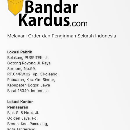
Melayani Order dan Pengiriman Seluruh Indonesia
Lokasi Pabrik
Belakang PUSPITEK, Jl.
Gotong Royong Jl. Raya
Serpong No.99,
RT.04/RW.02, Kp. Cikoleang,
Pabuaran, Kec. Gn. Sindur,
Kabupaten Bogor, Jawa
Barat 16340, Indonesia
Lokasi Kantor
Pemasaran
Blok S. 5 No.4, Jl.
Golden Jaya, Pd.
Benda, Kec. Pamulang,
Kota Tangerang