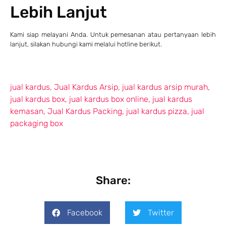
Lebih Lanjut
Kami siap melayani Anda. Untuk pemesanan atau pertanyaan lebih
lanjut, silakan hubungi kami melalui hotline berikut.
jual kardus
,
Jual Kardus Arsip
,
jual kardus arsip murah
,
jual kardus box
,
jual kardus box online
,
jual kardus
kemasan
,
Jual Kardus Packing
,
jual kardus pizza
,
jual
packaging box
Share:
Facebook
Twitter