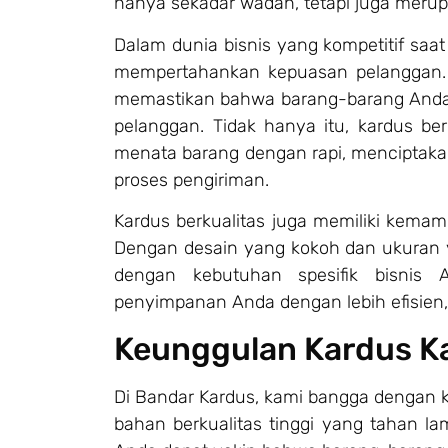
hanya sekadar wadah, tetapi juga meru
Dalam dunia bisnis yang kompetitif saat
mempertahankan kepuasan pelanggan. 
memastikan bahwa barang-barang Anda a
pelanggan. Tidak hanya itu, kardus 
menata barang dengan rapi, menciptaka
proses pengiriman.
Kardus berkualitas juga memiliki kem
Dengan desain yang kokoh dan ukuran y
dengan kebutuhan spesifik bisnis
penyimpanan Anda dengan lebih efisien
Keunggulan Kardus K
Di Bandar Kardus, kami bangga dengan k
bahan berkualitas tinggi yang tahan l