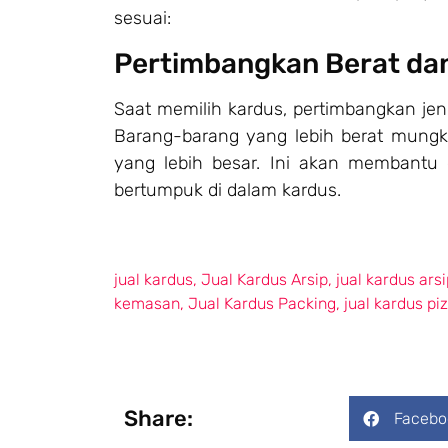
sesuai:
Pertimbangkan Berat da
Saat memilih kardus, pertimbangkan je
Barang-barang yang lebih berat mung
yang lebih besar. Ini akan membantu
bertumpuk di dalam kardus.
jual kardus
,
Jual Kardus Arsip
,
jual kardus ars
kemasan
,
Jual Kardus Packing
,
jual kardus pi
Share:
Facebo