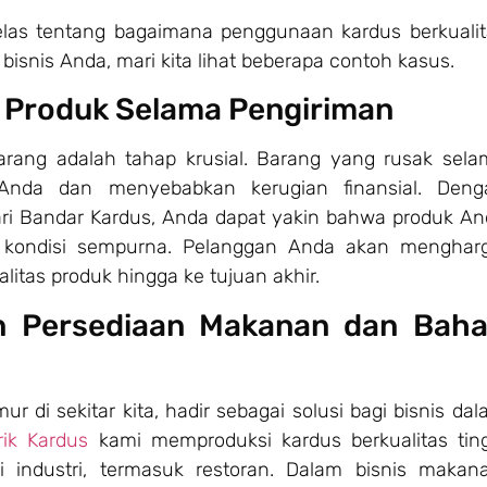
las tentang bagaimana penggunaan kardus berkualit
isnis Anda, mari kita lihat beberapa contoh kasus.
 Produk Selama Pengiriman
arang adalah tahap krusial. Barang yang rusak sela
 Anda dan menyebabkan kerugian finansial. Deng
ari Bandar Kardus, Anda dapat yakin bahwa produk A
 kondisi sempurna. Pelanggan Anda akan mengharg
itas produk hingga ke tujuan akhir.
n Persediaan Makanan dan Bah
 di sekitar kita, hadir sebagai solusi bagi bisnis da
rik Kardus
kami memproduksi kardus berkualitas ting
 industri, termasuk restoran. Dalam bisnis makana