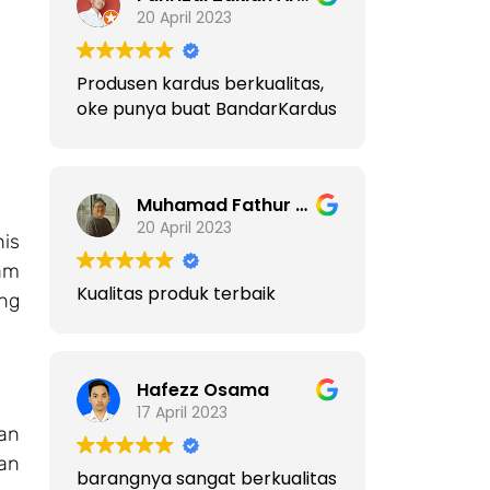
20 April 2023
Produsen kardus berkualitas,
oke punya buat BandarKardus
Muhamad Fathur Rahman
20 April 2023
nis
am
Kualitas produk terbaik
ng
Hafezz Osama
17 April 2023
an
an
barangnya sangat berkualitas