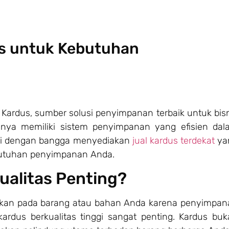
as untuk Kebutuhan
Kardus, sumber solusi penyimpanan terbaik untuk bis
ya memiliki sistem penyimpanan yang efisien dal
ami dengan bangga menyediakan
jual kardus terdekat
ya
utuhan penyimpanan Anda.
alitas Penting?
kan pada barang atau bahan Anda karena penyimpan
rdus berkualitas tinggi sangat penting. Kardus buk