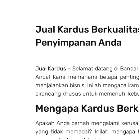
Jual Kardus Berkualit
Penyimpanan Anda
Jual Kardus
– Selamat datang di Bandar 
Anda! Kami memahami betapa pentingn
menjalankan bisnis. Inilah mengapa k
dirancang khusus untuk memenuhi keb
Mengapa Kardus Berku
Apakah Anda pernah mengalami kerusa
yang tidak memadai? Inilah mengapa ka