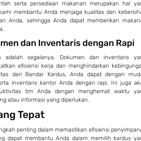
tah serta persediaan makanan merupakan hal ya
ri kami membantu Anda menjaga kualitas dan kebersi
an Anda, sehingga Anda dapat memberikan makan
a.
men dan Inventaris dengan Rapi
an adalah segalanya. Dokumen dan inventaris ya
katkan efisiensi kerja dan menghindarkan kebingung
itas dari Bandar Kardus, Anda dapat dengan mud
a inventaris kantor Anda dengan rapi. Ini juga ak
uktivitas tim Anda dengan menghemat waktu ya
ng atau informasi yang diperlukan.
ang Tepat
langkah penting dalam memastikan efisiensi penyimpa
yang dapat membantu Anda dalam memilih kardus ya