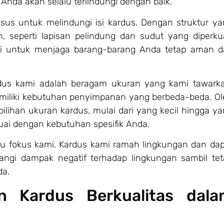
nda akan selalu terlindungi dengan baik.
sus untuk melindungi isi kardus. Dengan struktur y
, seperti lapisan pelindung dan sudut yang diperku
 untuk menjaga barang-barang Anda tetap aman da
us kami adalah beragam ukuran yang kami tawarka
miliki kebutuhan penyimpanan yang berbeda-beda. Ol
ilihan ukuran kardus, mulai dari yang kecil hingga y
uai dengan kebutuhan spesifik Anda.
tu fokus kami. Kardus kami ramah lingkungan dan da
ngi dampak negatif terhadap lingkungan sambil tet
a.
n Kardus Berkualitas dala