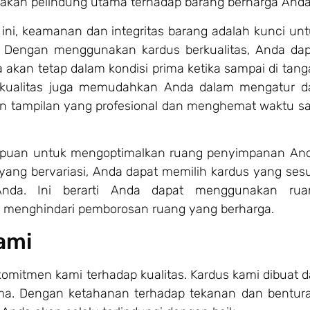
pakan pelindung utama terhadap barang berharga Anda
 ini, keamanan dan integritas barang adalah kunci un
Dengan menggunakan kardus berkualitas, Anda dap
kan tetap dalam kondisi prima ketika sampai di tan
berkualitas juga memudahkan Anda dalam mengatur d
n tampilan yang profesional dan menghemat waktu sa
ampuan untuk mengoptimalkan ruang penyimpanan And
ang bervariasi, Anda dapat memilih kardus yang ses
 Anda. Ini berarti Anda dapat menggunakan rua
, menghindari pemborosan ruang yang berharga.
ami
omitmen kami terhadap kualitas. Kardus kami dibuat d
ama. Dengan ketahanan terhadap tekanan dan bentura