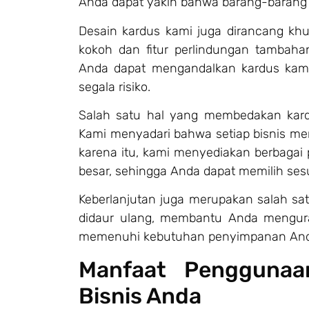
Anda dapat yakin bahwa barang-barang A
Desain kardus kami juga dirancang khu
kokoh dan fitur perlindungan tambahan
Anda dapat mengandalkan kardus kami
segala risiko.
Salah satu hal yang membedakan kard
Kami menyadari bahwa setiap bisnis me
karena itu, kami menyediakan berbagai p
besar, sehingga Anda dapat memilih ses
Keberlanjutan juga merupakan salah sa
didaur ulang, membantu Anda mengura
memenuhi kebutuhan penyimpanan And
Manfaat Penggunaa
Bisnis Anda