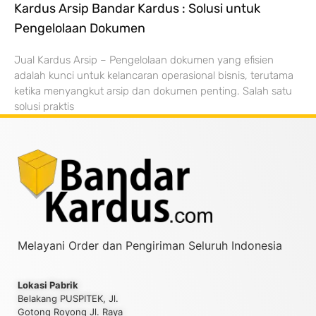
Kardus Arsip Bandar Kardus : Solusi untuk
Pengelolaan Dokumen
Jual Kardus Arsip – Pengelolaan dokumen yang efisien
adalah kunci untuk kelancaran operasional bisnis, terutama
ketika menyangkut arsip dan dokumen penting. Salah satu
solusi praktis
Melayani Order dan Pengiriman Seluruh Indonesia
Lokasi Pabrik
Belakang PUSPITEK, Jl.
Gotong Royong Jl. Raya