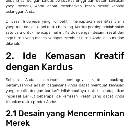
Sebaliknya, dengan kardus berkualitas tinggi dan desain kemasan
yang menarik, Anda dapat memberikan kesan positif kepada
pelanggan Anda.
Di pasar Indonesia yang kompetitif, menciptakan identitas bisnis
yang kuat adalah kunci untuk bersaing. Kardus packing adalah salah
satu cara untuk mencapai hal ini. Kardus dengan desain kreatif dan
logo bisnis yang mencolok dapat membuat bisnis Anda lebih mudah
dikenali.
2. Ide Kemasan Kreatif
dengan Kardus
Setelah Anda memahami pentingnya kardus packing,
pertanyaannya adalah bagaimana Anda dapat membuat kemasan
yang kreatif dengan kardus? Inilah saatnya untuk mendapatkan
inspirasi! Berikut beberapa ide kemasan kreatif yang dapat Anda
terapkan untuk produk Anda:
2.1 Desain yang Mencerminkan
Merek