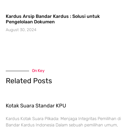
Kardus Arsip Bandar Kardus : Solusi untuk
Pengelolaan Dokumen
August 30, 2024
On Key
Related Posts
Kotak Suara Standar KPU
Kardus Kotak Suara Pilkada: Menjaga Integritas Pemilihan di
Bandar Kardus Indonesia Dalam sebuah pemilihan umum,