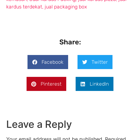
kardus terdekat
,
jual packaging box
Share:
Facebook
Twitter
Pinterest
LinkedIn
Leave a Reply
Your email address will not be published.
Required