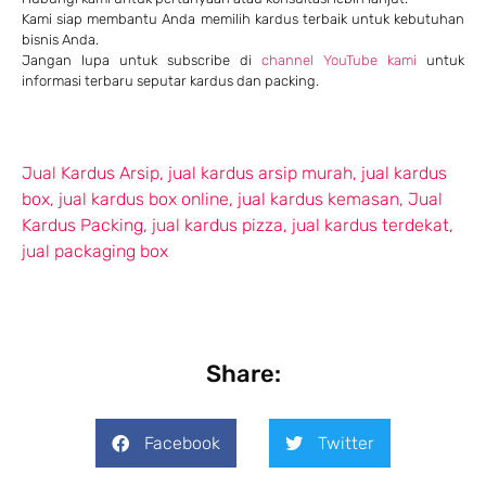
Kami siap membantu Anda memilih kardus terbaik untuk kebutuhan
bisnis Anda.
Jangan lupa untuk subscribe di
channel YouTube kami
untuk
informasi terbaru seputar kardus dan packing.
Jual Kardus Arsip
,
jual kardus arsip murah
,
jual kardus
box
,
jual kardus box online
,
jual kardus kemasan
,
Jual
Kardus Packing
,
jual kardus pizza
,
jual kardus terdekat
,
jual packaging box
Share:
Facebook
Twitter