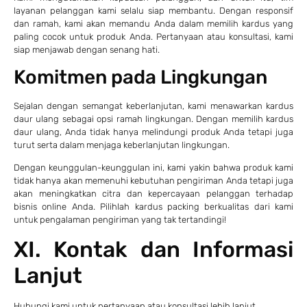
layanan pelanggan kami selalu siap membantu. Dengan responsif
dan ramah, kami akan memandu Anda dalam memilih kardus yang
paling cocok untuk produk Anda. Pertanyaan atau konsultasi, kami
siap menjawab dengan senang hati.
Komitmen pada Lingkungan
Sejalan dengan semangat keberlanjutan, kami menawarkan kardus
daur ulang sebagai opsi ramah lingkungan. Dengan memilih kardus
daur ulang, Anda tidak hanya melindungi produk Anda tetapi juga
turut serta dalam menjaga keberlanjutan lingkungan.
Dengan keunggulan-keunggulan ini, kami yakin bahwa produk kami
tidak hanya akan memenuhi kebutuhan pengiriman Anda tetapi juga
akan meningkatkan citra dan kepercayaan pelanggan terhadap
bisnis online Anda. Pilihlah kardus packing berkualitas dari kami
untuk pengalaman pengiriman yang tak tertandingi!
XI. Kontak dan Informasi
Lanjut
Hubungi kami untuk pertanyaan atau konsultasi lebih lanjut.