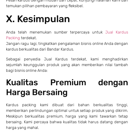
Pesan kardus dengan mudah dan cepat. Kunjungi halaman kami dan
temukan pilihan pembayaran yang fleksibel.
X. Kesimpulan
Anda telah menemukan sumber terpercaya untuk
Jual Kardus
Packing
terdekat.
Jangan ragu lagi, tingkatkan pengalaman bisnis online Anda dengan
kardus berkualitas dari Bandar Kardus.
Sebagai penyedia Jual Kardus terdekat, kami menghadirkan
sejumlah keunggulan produk yang akan memberikan nilai tambah
bagi bisnis online Anda:
Kualitas Premium dengan
Harga Bersaing
Kardus packing kami dibuat dari bahan berkualitas tinggi,
memberikan perlindungan optimal untuk setiap produk yang dikirim.
Meskipun berkualitas premium, harga yang kami tawarkan tetap
bersaing. Kami percaya bahwa kualitas tidak harus datang dengan
harga yang mahal.