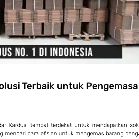
Solusi Terbaik untuk Pengemas
ar Kardus, tempat terdekat untuk mendapatkan solu
ang mencari cara efisien untuk mengemas barang den