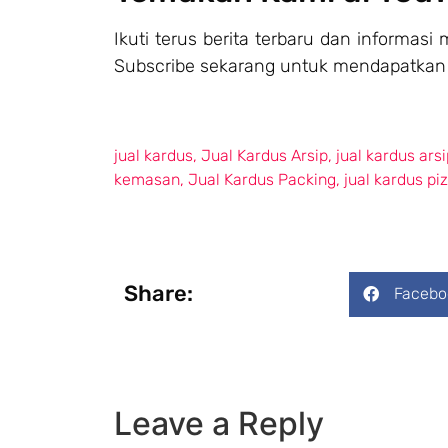
Ikuti terus berita terbaru dan informasi
Subscribe sekarang untuk mendapatkan 
jual kardus
,
Jual Kardus Arsip
,
jual kardus ars
kemasan
,
Jual Kardus Packing
,
jual kardus pi
Share:
Facebo
Leave a Reply