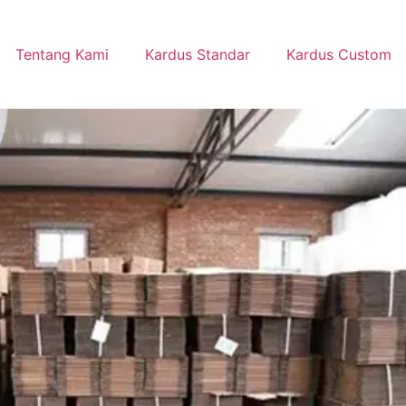
Tentang Kami
Kardus Standar
Kardus Custom