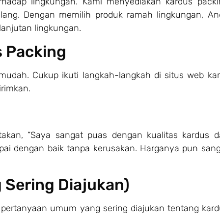
erhadap lingkungan. Kami menyediakan kardus packi
ulang. Dengan memilih produk ramah lingkungan, An
lanjutan lingkungan.
 Packing
udah. Cukup ikuti langkah-langkah di situs web kam
irimkan.
takan, “Saya sangat puas dengan kualitas kardus da
pai dengan baik tanpa kerusakan. Harganya pun sang
 Sering Diajukan)
 pertanyaan umum yang sering diajukan tentang kard