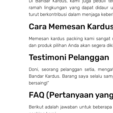
Di Bandar Kardus, kami juga peduli t
ramah lingkungan yang dapat didaur 
turut berkontribusi dalam menjaga keber
Cara Memesan Kardus
Memesan kardus packing kami sangat m
dan produk pilihan Anda akan segera dik
Testimoni Pelanggan
Doni, seorang pelanggan setia, menga
Bandar Kardus. Barang saya selalu sam
bersaing!”
FAQ (Pertanyaan yang
Berikut adalah jawaban untuk beberapa