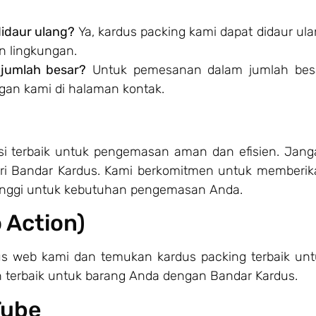
idaur ulang?
Ya, kardus packing kami dapat didaur ul
n lingkungan.
jumlah besar?
Untuk pemesanan dalam jumlah besa
gan kami di halaman kontak.
i terbaik untuk pengemasan aman dan efisien. Jang
ri Bandar Kardus. Kami berkomitmen untuk memberik
 tinggi untuk kebutuhan pengemasan Anda.
o Action)
tus web kami dan temukan kardus packing terbaik un
 terbaik untuk barang Anda dengan Bandar Kardus.
Tube