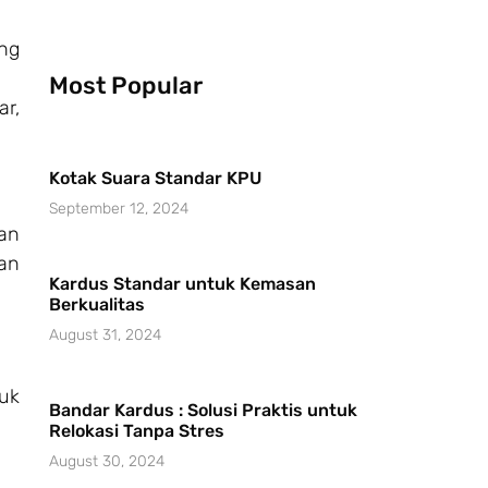
ang
Most Popular
r,
Kotak Suara Standar KPU
September 12, 2024
an
an
Kardus Standar untuk Kemasan
Berkualitas
August 31, 2024
tuk
Bandar Kardus : Solusi Praktis untuk
Relokasi Tanpa Stres
August 30, 2024