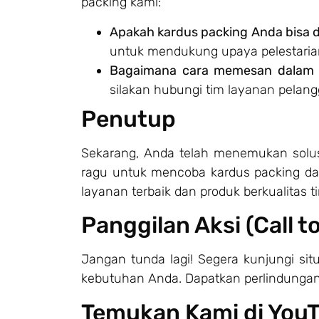
packing kami:
Apakah kardus packing Anda bisa d
untuk mendukung upaya pelestaria
Bagaimana cara memesan dalam 
silakan hubungi tim layanan pelang
Penutup
Sekarang, Anda telah menemukan solus
ragu untuk mencoba kardus packing da
layanan terbaik dan produk berkualitas
Panggilan Aksi (Call t
Jangan tunda lagi! Segera kunjungi si
kebutuhan Anda. Dapatkan perlindungan
Temukan Kami di You