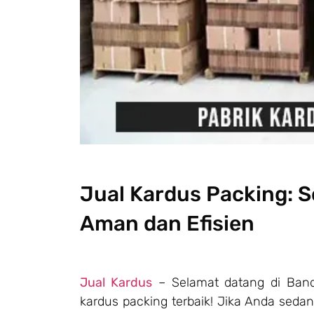
Jual Kardus Packing: 
Aman dan Efisien
Jual Kardus
– Selamat datang di Band
kardus packing terbaik! Jika Anda sed