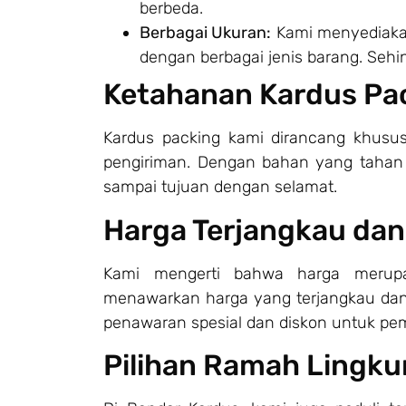
berbeda.
Berbagai Ukuran:
Kami menyediaka
dengan berbagai jenis barang. Sehin
Ketahanan Kardus Pa
Kardus packing kami dirancang khusu
pengiriman. Dengan bahan yang tahan
sampai tujuan dengan selamat.
Harga Terjangkau dan
Kami mengerti bahwa harga merupa
menawarkan harga yang terjangkau dan
penawaran spesial dan diskon untuk pem
Pilihan Ramah Lingk