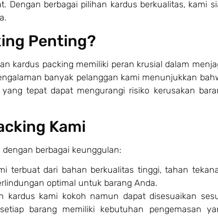
. Dengan berbagai pilihan kardus berkualitas, kami s
a.
ing Penting?
an kardus packing memiliki peran krusial dalam menj
Pengalaman banyak pelanggan kami menunjukkan bah
yang tepat dapat mengurangi risiko kerusakan bara
acking Kami
 dengan berbagai keunggulan:
i terbuat dari bahan berkualitas tinggi, tahan tekan
rlindungan optimal untuk barang Anda.
n kardus kami kokoh namun dapat disesuaikan sesu
setiap barang memiliki kebutuhan pengemasan ya