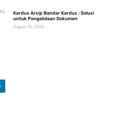
mi
.
Kardus Arsip Bandar Kardus : Solusi
untuk Pengelolaan Dokumen
August 30, 2024
n