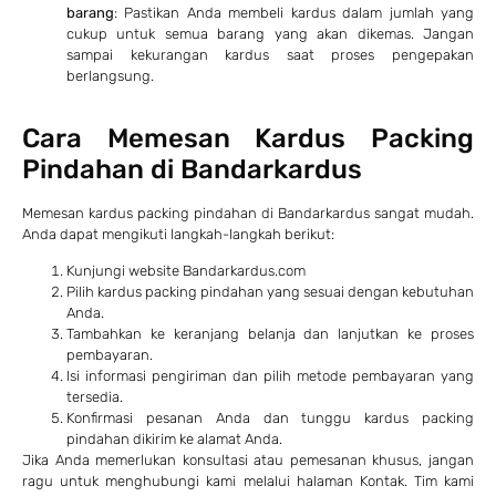
barang
: Pastikan Anda membeli kardus dalam jumlah yang
cukup untuk semua barang yang akan dikemas. Jangan
sampai kekurangan kardus saat proses pengepakan
berlangsung.
Cara Memesan Kardus Packing
Pindahan di Bandarkardus
Memesan kardus packing pindahan di Bandarkardus sangat mudah.
Anda dapat mengikuti langkah-langkah berikut:
Kunjungi website
Bandarkardus.com
Pilih kardus packing pindahan yang sesuai dengan kebutuhan
Anda.
Tambahkan ke keranjang belanja dan lanjutkan ke proses
pembayaran.
Isi informasi pengiriman dan pilih metode pembayaran yang
tersedia.
Konfirmasi pesanan Anda dan tunggu kardus packing
pindahan dikirim ke alamat Anda.
Jika Anda memerlukan konsultasi atau pemesanan khusus, jangan
ragu untuk menghubungi kami melalui halaman
Kontak
. Tim kami