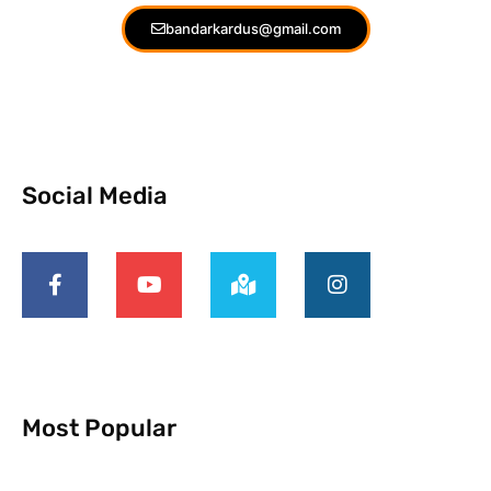
bandarkardus@gmail.com
Social Media
Most Popular