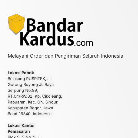
Melayani Order dan Pengiriman Seluruh Indonesia
Lokasi Pabrik
Belakang PUSPITEK, Jl.
Gotong Royong Jl. Raya
Serpong No.99,
RT.04/RW.02, Kp. Cikoleang,
Pabuaran, Kec. Gn. Sindur,
Kabupaten Bogor, Jawa
Barat 16340, Indonesia
Lokasi Kantor
Pemasaran
Blok S. 5 No.4, Jl.