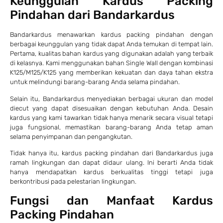
Keunggulan Kardus Packing
Pindahan dari Bandarkardus
Bandarkardus menawarkan kardus packing pindahan dengan
berbagai keunggulan yang tidak dapat Anda temukan di tempat lain.
Pertama, kualitas bahan kardus yang digunakan adalah yang terbaik
di kelasnya. Kami menggunakan bahan Single Wall dengan kombinasi
K125/M125/K125 yang memberikan kekuatan dan daya tahan ekstra
untuk melindungi barang-barang Anda selama pindahan.
Selain itu, Bandarkardus menyediakan berbagai ukuran dan model
diecut yang dapat disesuaikan dengan kebutuhan Anda. Desain
kardus yang kami tawarkan tidak hanya menarik secara visual tetapi
juga fungsional, memastikan barang-barang Anda tetap aman
selama penyimpanan dan pengangkutan.
Tidak hanya itu, kardus packing pindahan dari Bandarkardus juga
ramah lingkungan dan dapat didaur ulang. Ini berarti Anda tidak
hanya mendapatkan kardus berkualitas tinggi tetapi juga
berkontribusi pada pelestarian lingkungan.
Fungsi dan Manfaat Kardus
Packing Pindahan