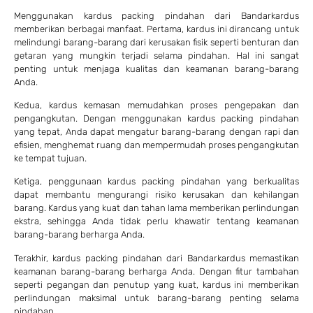
Menggunakan kardus packing pindahan dari Bandarkardus
memberikan berbagai manfaat. Pertama, kardus ini dirancang untuk
melindungi barang-barang dari kerusakan fisik seperti benturan dan
getaran yang mungkin terjadi selama pindahan. Hal ini sangat
penting untuk menjaga kualitas dan keamanan barang-barang
Anda.
Kedua, kardus kemasan memudahkan proses pengepakan dan
pengangkutan. Dengan menggunakan kardus packing pindahan
yang tepat, Anda dapat mengatur barang-barang dengan rapi dan
efisien, menghemat ruang dan mempermudah proses pengangkutan
ke tempat tujuan.
Ketiga, penggunaan kardus packing pindahan yang berkualitas
dapat membantu mengurangi risiko kerusakan dan kehilangan
barang. Kardus yang kuat dan tahan lama memberikan perlindungan
ekstra, sehingga Anda tidak perlu khawatir tentang keamanan
barang-barang berharga Anda.
Terakhir, kardus packing pindahan dari Bandarkardus memastikan
keamanan barang-barang berharga Anda. Dengan fitur tambahan
seperti pegangan dan penutup yang kuat, kardus ini memberikan
perlindungan maksimal untuk barang-barang penting selama
pindahan.