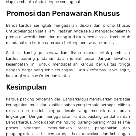
siap membantu Anda dengan senang hati.
Promosi dan Penawaran Khusus
Bandarkardus seringkali mengadakan diskon dan promo khusus
untuk pelanggan setia kami. Pastikan Anda selalu mengecek halaman
promo di website kami dan mengikuti akun media sosial kami untuk
mendapatkan informasi terbaru tentang penawaran khusus.
Saat ini, kami juga menawarkan diskon khusus untuk pembelian
kardus packing pindahan dalam jumlah besar. Jangan lewatkan
kesempatan ini untuk mendapatkan kardus berkualitas tinggi
dengan harga yang lebih terjangkau. Untuk informasi lebih lanjut,
kunjungi halaman
Order
dan
Kontak
.
Kesimpulan
Kardus packing pindahan dari Bandarkardus menawarkan berbagai
keunggulan, mulai dari kualitas bahan yang terbaik, berbagai pilihan
ukuran dan model, hingga desain yang menarik dan ramah
lingkungan. Dengan menggunakan kardus packing pindahan dari
Bandarkardus, Anda dapat melindungi barang-barang Anda selama
proses pindahan, memudahkan proses pengepakan dan
pengangkutan, serta mengurangi risiko kerusakan dan kehilangan