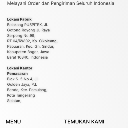
Melayani Order dan Pengiriman Seluruh Indonesia
Lokasi Pabrik
Belakang PUSPITEK, Jl.
Gotong Royong Jl. Raya
Serpong No.99,
RT.04/RW.02, Kp. Cikoleang,
Pabuaran, Kec. Gn. Sindur,
Kabupaten Bogor, Jawa
Barat 16340, Indonesia
Lokasi Kantor
Pemasaran
Blok S. 5 No.4, Jl.
Golden Jaya, Pd.
Benda, Kec. Pamulang,
Kota Tangerang
Selatan,
MENU
TEMUKAN KAMI