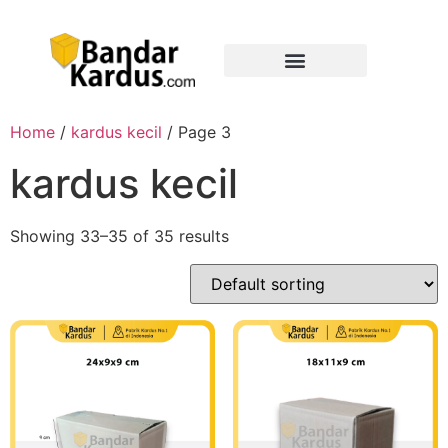
Home
/
kardus kecil
/ Page 3
kardus kecil
Showing 33–35 of 35 results