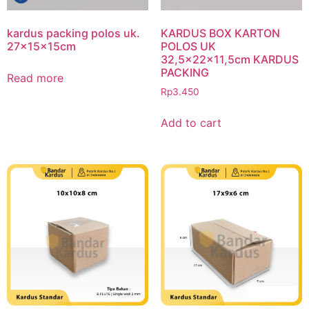
kardus packing polos uk.
KARDUS BOX KARTON
27x15x15cm
POLOS UK
32,5x22x11,5cm KARDUS
PACKING
Read more
Rp
3.450
Add to cart