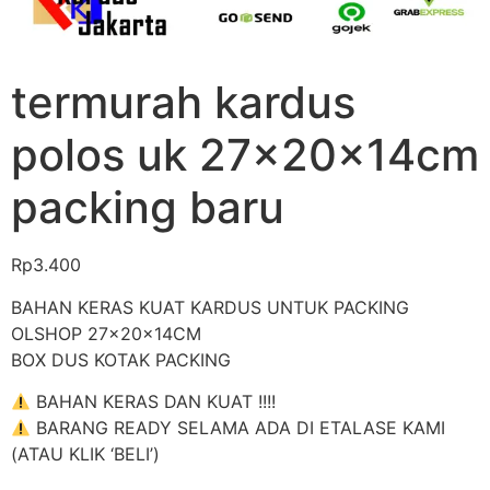
termurah kardus
polos uk 27x20x14cm
packing baru
Rp
3.400
BAHAN KERAS KUAT KARDUS UNTUK PACKING
OLSHOP 27x20x14CM
BOX DUS KOTAK PACKING
BAHAN KERAS DAN KUAT !!!!
BARANG READY SELAMA ADA DI ETALASE KAMI
(ATAU KLIK ‘BELI’)