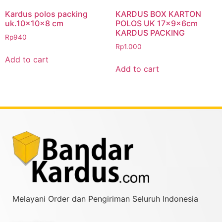
Kardus polos packing
KARDUS BOX KARTON
uk.10x10x8 cm
POLOS UK 17x9x6cm
KARDUS PACKING
Rp
940
Rp
1.000
Add to cart
Add to cart
Melayani Order dan Pengiriman Seluruh Indonesia