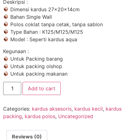
Deskripsi :
Dimensi kardus 27x20x14cm
Bahan Single Wall
Polos coklat tanpa cetak, tanpa sablon
Type Bahan : K125/M125/M125
Model : Seperti kardus aqua
Kegunaan :
Untuk Packing barang
Untuk packing olshop
Untuk packing makanan
Add to cart
Categories:
kardus aksesoris
,
kardus kecil
,
kardus
packing
,
kardus polos
,
Uncategorized
Reviews (0)