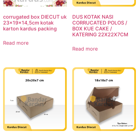
corrugated box DIECUT uk
DUS KOTAK NASI
23x19x14,5cm kotak
CORRUCATED POLOS /
karton kardus packing
BOX KUE CAKE /
KATERING 22X22X7CM
Read more
Read more