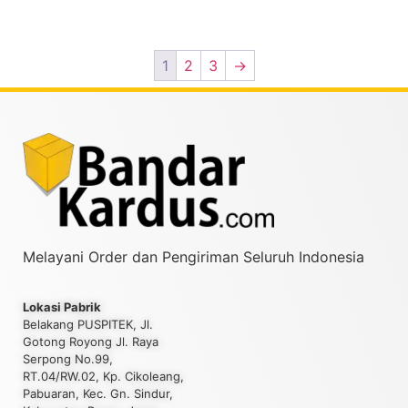
1
2
3
→
Melayani Order dan Pengiriman Seluruh Indonesia
Lokasi Pabrik
Belakang PUSPITEK, Jl.
Gotong Royong Jl. Raya
Serpong No.99,
RT.04/RW.02, Kp. Cikoleang,
Pabuaran, Kec. Gn. Sindur,