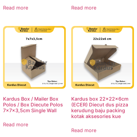
Read more
Read more
Kardus Box / Mailer Box
Kardus box 22x22x6cm
Polos / Box Diecute Polos
(ECER) Diecut dus pizza
7x7x3,5cm Single Wall
kerudung baju packing
kotak aksesories kue
Read more
Read more