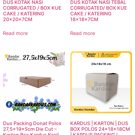
DUS KOTAK NASI
DUS KOTAK NASI TEBAL
CORRUGATED / BOX KUE
CORRUGATED/ BOX KUE
CAKE / KATERING
CAKE / KATERING
20x20x7CM
18x18x7CM
Read more
Read more
Dus Packing Donat Polos
KARDUS | KARTON | DUS
27,5x19x5cm Die Cut –
BOX POLOS 24x18x18CM
Karton Box Kardus Kecil
| KARDUS PACKING I