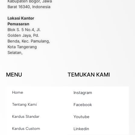
Kabupaten Bogor, Jawa
Barat 16340, Indonesia
Lokasi Kantor
Pemasaran
Blok S. 5 No.4, Jl.
Golden Jaya, Pd.
Benda, Kec. Pamulang,
Kota Tangerang
Selatan,
MENU
TEMUKAN KAMI
Home
Instagram
Tentang Kami
Facebook
Kardus Standar
Youtube
Kardus Custom
Linkedin