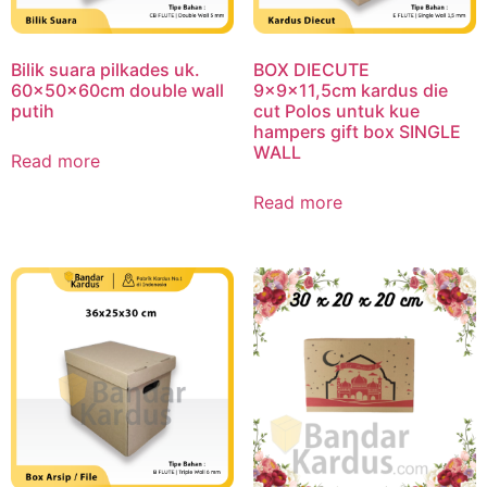
Bilik suara pilkades uk.
BOX DIECUTE
60x50x60cm double wall
9x9x11,5cm kardus die
putih
cut Polos untuk kue
hampers gift box SINGLE
WALL
Read more
Read more