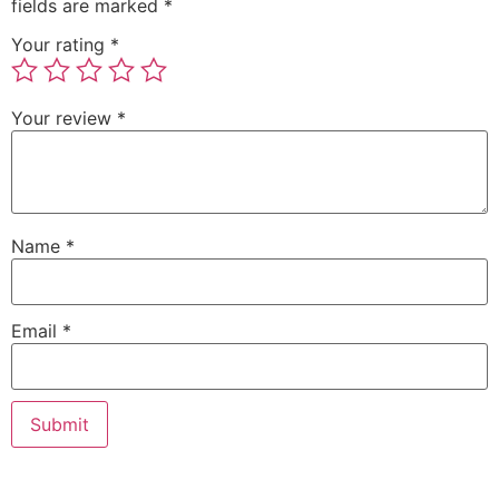
fields are marked
*
Your rating
*
Your review
*
Name
*
Email
*