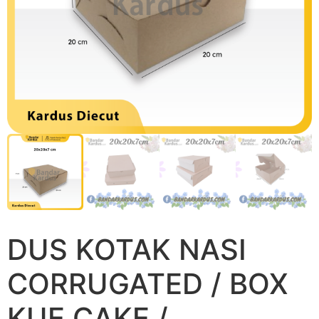
DUS KOTAK NASI
CORRUGATED / BOX
KUE CAKE /