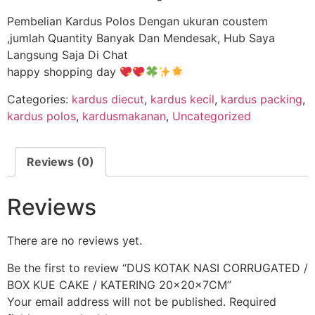
Pembelian Kardus Polos Dengan ukuran coustem
,jumlah Quantity Banyak Dan Mendesak, Hub Saya
Langsung Saja Di Chat
happy shopping day
Categories:
kardus diecut
,
kardus kecil
,
kardus packing
,
kardus polos
,
kardusmakanan
,
Uncategorized
Reviews (0)
Reviews
There are no reviews yet.
Be the first to review “DUS KOTAK NASI CORRUGATED /
BOX KUE CAKE / KATERING 20x20x7CM”
Your email address will not be published.
Required