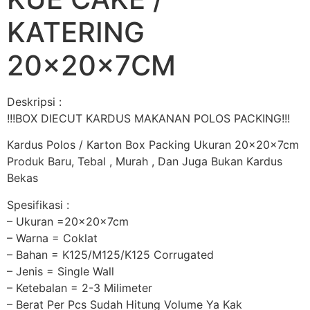
KATERING
20x20x7CM
Deskripsi :
!!!BOX DIECUT KARDUS MAKANAN POLOS PACKING!!!
Kardus Polos / Karton Box Packing Ukuran 20x20x7cm
Produk Baru, Tebal , Murah , Dan Juga Bukan Kardus
Bekas
Spesifikasi :
– Ukuran =20x20x7cm
– Warna = Coklat
– Bahan = K125/M125/K125 Corrugated
– Jenis = Single Wall
– Ketebalan = 2-3 Milimeter
– Berat Per Pcs Sudah Hitung Volume Ya Kak