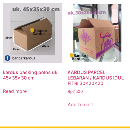
kardus packing polos uk.
KARDUS PARCEL
45x35x30 cm
LEBARAN / KARDUS IDUL
FITRI 30x20x20
Read more
Rp
7.500
Add to cart