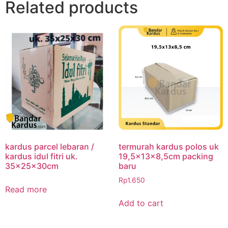
Related products
kardus parcel lebaran /
termurah kardus polos uk
kardus idul fitri uk.
19,5x13x8,5cm packing
35x25x30cm
baru
Rp
1.650
Read more
Add to cart