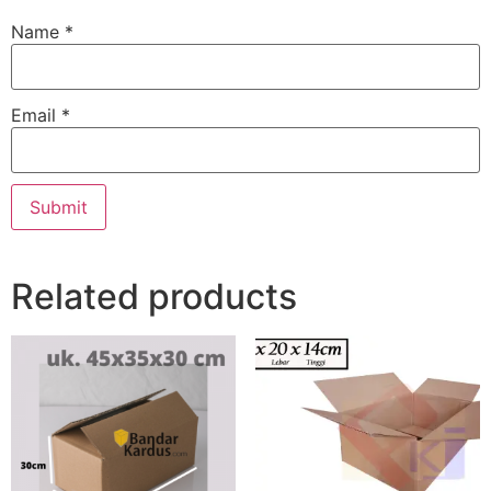
Name
*
Email
*
Related products