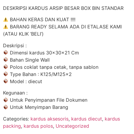
DESKRIPSI KARDUS ARSIP BESAR BOX BIN STANDAR
BAHAN KERAS DAN KUAT !!!!
BARANG READY SELAMA ADA DI ETALASE KAMI
(ATAU KLIK ‘BELI’)
Deskripsi :
Dimensi kardus 30x30x21 Cm
Bahan Single Wall
Polos coklat tanpa cetak, tanpa sablon
Type Bahan : K125/M125x2
Model : diecut
Kegunaan :
Untuk Penyimpanan File Dokumen
Untuk Menyimpan Barang
Categories:
kardus aksesoris
,
kardus diecut
,
kardus
packing
,
kardus polos
,
Uncategorized