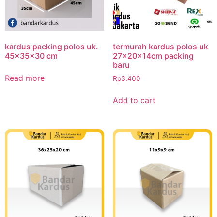
kardus packing polos uk.
termurah kardus polos uk
45x35x30 cm
27x20x14cm packing
baru
Read more
Rp
3.400
Add to cart