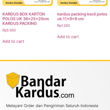
KARDUS BOX KARTON
kardus packing kecil polos
POLOS UK 36x25x20cm
uk.11x9x9 cm
KARDUS PACKING
Rp
1.200
Rp
5.500
Add to cart
Add to cart
Melayani Order dan Pengiriman Seluruh Indonesia