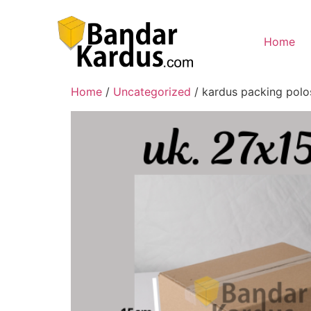
Home
Home
/
Uncategorized
/ kardus packing pol