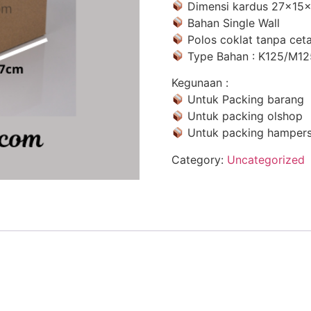
Dimensi kardus 27x15
Bahan Single Wall
Polos coklat tanpa ceta
Type Bahan : K125/M1
Kegunaan :
Untuk Packing barang
Untuk packing olshop
Untuk packing hamper
Category:
Uncategorized