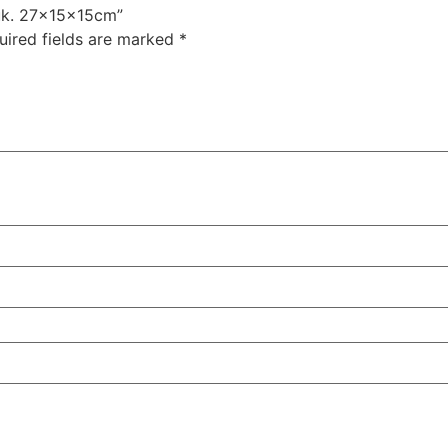
 uk. 27x15x15cm”
uired fields are marked
*