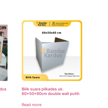
rdus
Bilik suara pilkades uk.
60x50x60cm double wall putih
Read more