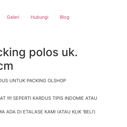
Galeri
Hubungi
Blog
king polos uk.
cm
DUS UNTUK PACKING OLSHOP
 !!!! SEPERTI KARDUS TIPIS INDOMIE ATAU
ADA DI ETALASE KAMI (ATAU KLIK ‘BELI’)