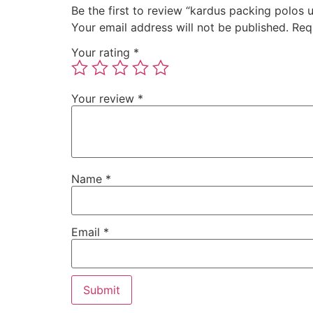
Be the first to review “kardus packing polos
Your email address will not be published.
Req
Your rating
*
Your review
*
Name
*
Email
*